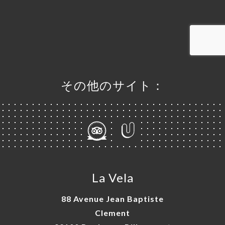
文
ャ
リ
ビ
その他のサイト：
ー
ニ
ー
絡
La Vela
88 Avenue Jean Baptiste
Clement