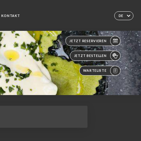
KONTAKT
DE
JETZT RESERVIEREN
JETZT BESTELLEN
WARTELISTE