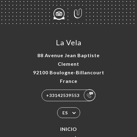
La Vela
88 Avenue Jean Baptiste
Clement
92100 Boulogne-Billancourt
France
+33142539553
ES
INICIO