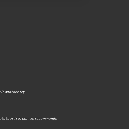
 it another try.
plats tous très bon. Je recommande