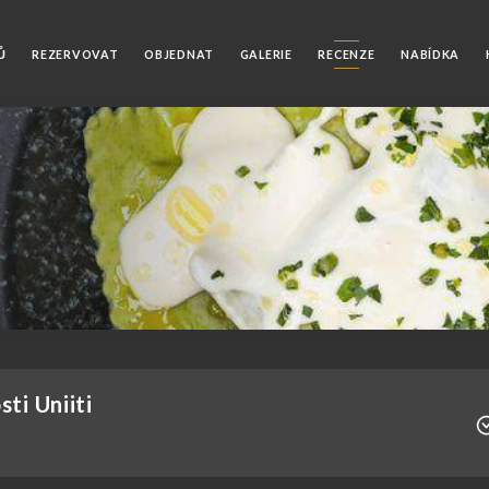
Ů
REZERVOVAT
OBJEDNAT
GALERIE
RECENZE
NABÍDKA
ti Uniiti