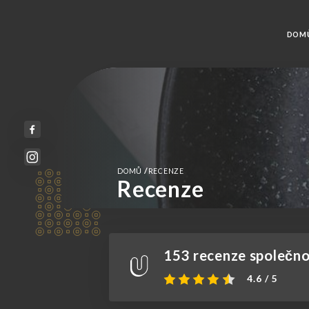
DOM
/
DOMŮ
RECENZE
Recenze
153 recenze společnos
4.6 / 5