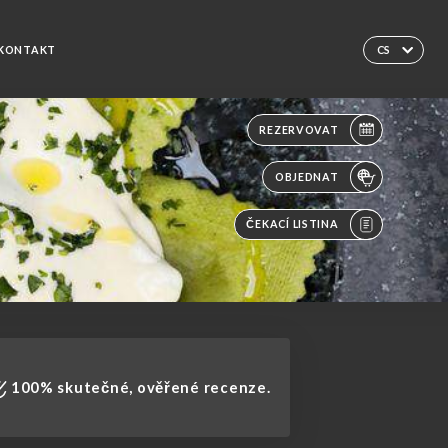
KONTAKT
CS
REZERVOVAT
OBJEDNAT
ČEKACÍ LISTINA
100% skutečné, ověřené recenze.