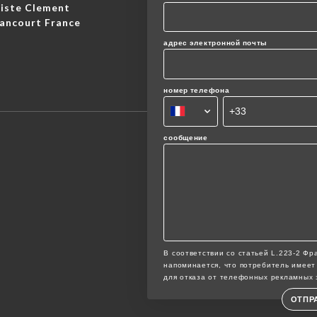
tiste Clement
lancourt France
адрес электронной почты
номер телефона
сообщение
В соответствии со статьей L.223-2 Фр
напоминается, что потребитель имеет 
для отказа от телефонных рекламных 
ОТПР