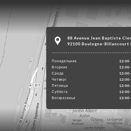
88 Avenue Jean Baptiste Cl
92100 Boulogne-Billancourt
Понедельник
12:00-
Вторник
12:00-
Среда
12:00-
Четверг
12:00-
Пятница
12:00-
Суббота
12:00-
Воскресенье
12:00-