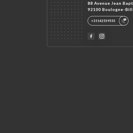
88 Avenue Jean Bap
92100 Boulogne-Bil
+33142539553