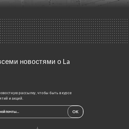
всеми новостями о La
овостную рассылку, чтобы быть в курсе
тий и акций.
OK